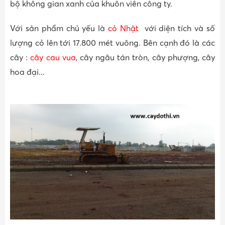
bộ không gian xanh của khuôn viên công ty.
Với sản phẩm chủ yếu là
cỏ Nhật
với diện tích và số
lượng cỏ lên tới 17.800 mét vuông. Bên cạnh đó là các
cây :
cây cau vua
, cây ngâu tán tròn, cây phượng, cây
hoa đại...