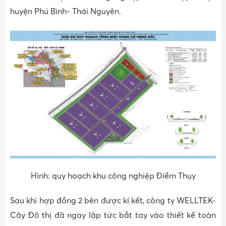
huyện Phú Bình- Thái Nguyên.
Hình: quy hoạch khu công nghiệp Điềm Thụy
Sau khi hợp đồng 2 bên được kí kết, công ty WELLTEK-
Cây Đô thị đã ngay lập tức bắt tay vào thiết kế toàn