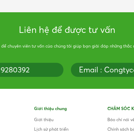
Liên hệ để được tư vấn
 để chuyên viên tư vấn của chúng tôi giúp bạn giải đáp những thắc
919280392
Email : Congty
Giới thiệu chung
CHĂM SÓC 
Giới thiệu
Báo chí nói v
Lịch sử phát triển
Chính sách b