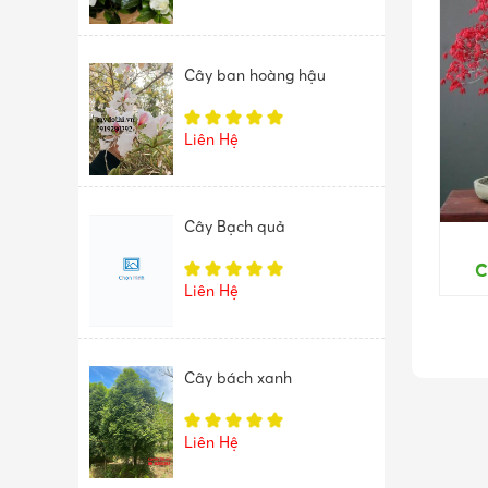
Cây ban hoàng hậu
Liên Hệ
Cây Bạch quả
C
Liên Hệ
Cây bách xanh
Liên Hệ