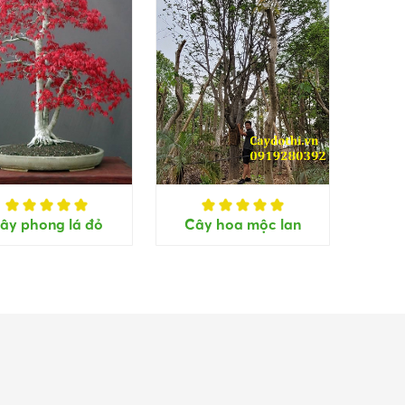
ây phong lá đỏ
Cây hoa mộc lan