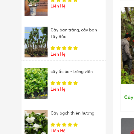
Liên Hệ
Cây ban trắng, cây ban
Tây Bắc
Liên Hệ
cây ắc óc - trồng viền
Liên Hệ
Cây 
Cây bạch thiên hương
Liên Hệ