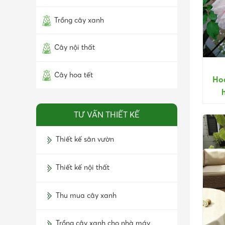
Trồng cây xanh
Cây nội thất
Cây hoa tết
Ho
TƯ VẤN THIẾT KẾ
Thiết kế sân vườn
Thiết kế nội thất
Thu mua cây xanh
Trồng cây xanh cho nhà máy