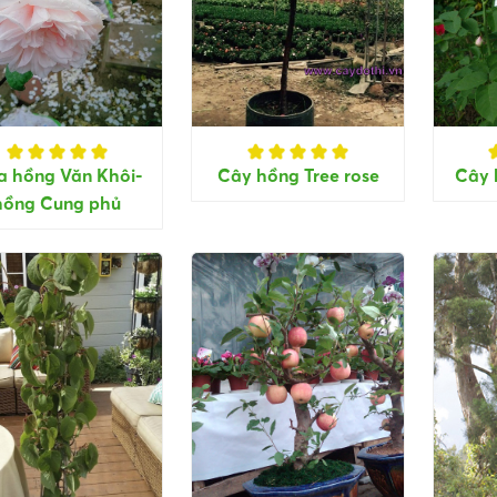
a hồng Văn Khôi-
Cây hồng Tree rose
Cây 
hồng Cung phủ