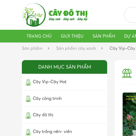
TRANG CHỦ
GIỚI THIỆU
SẢN PHẨM
DỰ Á
Sản phẩm
Sản phẩm cây xanh
Cây Vip-Cây
DANH MỤC SẢN PHẨM
Cây Vip-Cây Hot
Cây công trình
Cây đô thị
Cây trồng nền- viền