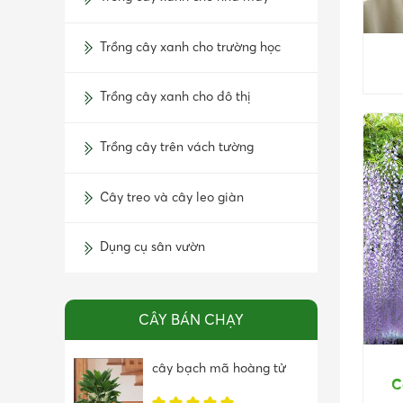
Trồng cây xanh cho trường học
Trồng cây xanh cho đô thị
Trồng cây trên vách tường
Cây treo và cây leo giàn
Dụng cụ sân vườn
CÂY BÁN CHẠY
cây bạch mã hoàng tử
C