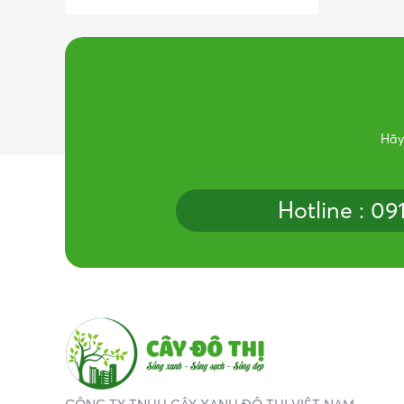
Hãy
Hotline : 0