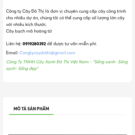
Công ty Cây Đô Thị là đơn vị chuyên cung cấp cây công trình
cho nhiều dự án, chúng tôi có thể cung cấp số lượng lớn cây
với nhiều kích thước.
Cây bạch mã hoàng tử
Liên hệ:
0919280392
để được tư vấn miễn phí.
Email:
Congtycaydothi@gmail.com
Công Ty TNHH Cây Xanh Đô Thị Việt Nam - "Sống xanh- Sống
sạch- Sống đẹp"
MÔ TẢ SẢN PHẨM