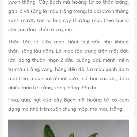
vươn thẳng. Cây Bạch mã hoàng tử có thân trắng,
gân lá và sống lá màu trắng trong, lá dài vươn thẳng
xanh mướt, tán lá lớn, cây thường mọc theo bụi vì
cây con đâm chồi từ cây mẹ.
Thân, tán, lá: Cây mọc thành bụi gần như không
thân, sống lâu năm. Lá mọc tập trung trên mặt đất,
lớn, dạng thuôn nhọn 2 đầu, cuống dài, mảnh mềm
từ màu trắng, vàng, hồng đến đỏ. Lá màu xanh đậm
mặt trên, màu nhạt ở mặt dưới, nổi bậc các vệt, đốm
nhiều màu từ trắng, vàng, hồng đến đỏ.
Hoa, qủa, hạt của cây Bạch mã hoàng tử có cụm
dạng mo nhỏ trên cuốn chung mập, mo màu trắng.