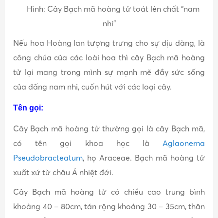
Hình: Cây Bạch mã hoàng tử toát lên chất “nam
nhi”
Nếu hoa Hoàng lan tượng trưng cho sự dịu dàng, là
công chúa của các loài hoa thì cây Bạch mã hoàng
tử lại mang trong mình sự mạnh mẽ đầy sức sống
của đấng nam nhi, cuốn hút với các loại cây.
Tên gọi:
Cây Bạch mã hoàng tử thường gọi là cây Bạch mã,
có tên gọi khoa học là
Aglaonema
Pseudobracteatum
, họ Araceae. Bạch mã hoàng tử
xuất xứ từ châu Á nhiệt đới.
Cây Bạch mã hoàng tử có chiều cao trung bình
khoảng 40 – 80cm, tán rộng khoảng 30 – 35cm, thân