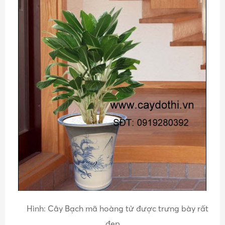
Hình: Cây Bạch mã hoàng tử được trưng bày rất
đẹp