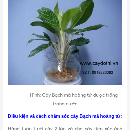
Hình: Cây Bạch mã hoàng tử được trồng
trong nước
Điều kiện và cách chăm sóc cây Bạch mã hoàng tử:
Hàng tuần tưới cây 2 lần và cho cây tiếp xúc ánh