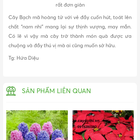
rất đơn giản
Cây Bạch mã hoàng tử với vẻ đầy cuốn hút, toát lên
chất “nam nhi” mang lại sự thịnh vượng, may mắn.
Có lẽ vì vậy mà cây trở thành món quà được ưa
chuộng và đầy thú vị mà ai cũng muốn sở hữu.
Tg: Hứa Diệu
SẢN PHẨM LIÊN QUAN