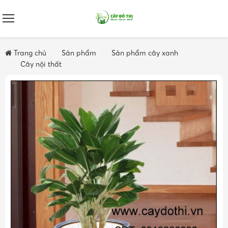
Trang chủ
Sản phẩm
Sản phẩm cây xanh
Cây nội thất