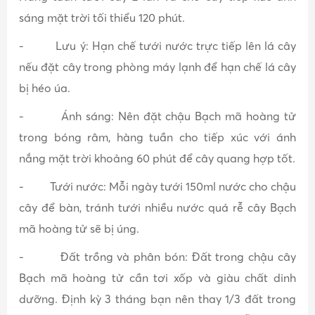
sáng mặt trời tối thiểu 120 phút.
- Lưu ý: Hạn chế tưới nước trực tiếp lên lá cây
nếu đặt cây trong phòng máy lạnh để hạn chế lá cây
bị héo úa.
- Ánh sáng: Nên đặt chậu Bạch mã hoàng tử
trong bóng râm, hàng tuần cho tiếp xúc với ánh
nắng mặt trời khoảng 60 phút để cây quang hợp tốt.
- Tưới nước: Mỗi ngày tưới 150ml nước cho chậu
cây để bàn, tránh tưới nhiều nước quá rễ cây Bạch
mã hoàng tử sẽ bị úng.
- Đất trồng và phân bón: Đất trong chậu cây
Bạch mã hoàng tử cần tơi xốp và giàu chất dinh
dưỡng. Định kỳ 3 tháng bạn nên thay 1/3 đất trong