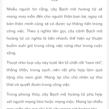
Nhiều người tin rằng, cây Bạch mã hoàng tử sẽ
mang may mắn đến cho người thân bạn bè, ngay cả
bản thân mình cũng sẽ có được sự thăng tiến trong
công việc. Theo ý nghĩa tên gọi, cây cảnh Bạch mã
hoàng tử có nghĩa là tiến nhanh, thể hiện sự thuận
buồm xuôi gió trong công việc cũng như trong cuộc
sống.
Thoạt nhìn loại cây này toát lên tố chất rất “nam nhi”,
thẳng thắn, trong sạch...nên rất phù hợp làm quà
tặng cho nam giới. Mang lại cho chủ nhân sự thư
thái và quyết đoán trong công việc.
Trong phong thủy, cây Bạch mã hoàng tử phù hợp
với người mạng hỏa hoặc mạng mộc. Mang lại nhiều
may mắn cho gia chủ bởi cây mang nét hoàng tộc.