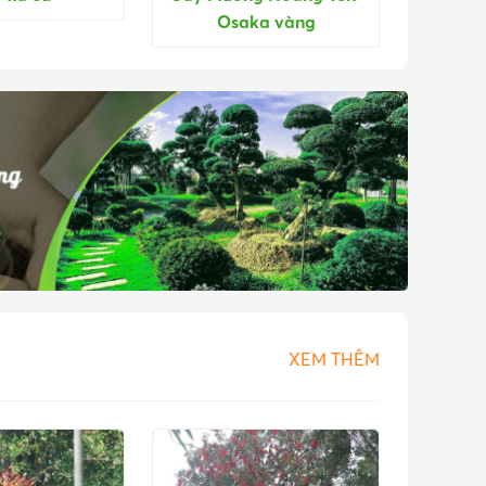
Osaka vàng
XEM THÊM