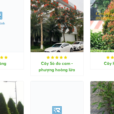
àng
Cây Sò đo cam -
Cây 
phượng hoàng lửa