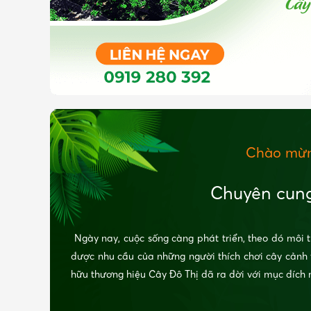
Chào mừn
Chuyên cung
Ngày nay, cuộc sống càng phát triển, theo đó môi t
được nhu cầu của những người thích chơi cây cảnh
hữu thương hiệu Cây Đô Thị đã ra đời với mục đích 