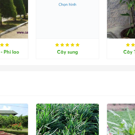
- Phi lao
Cây sung
Cây 