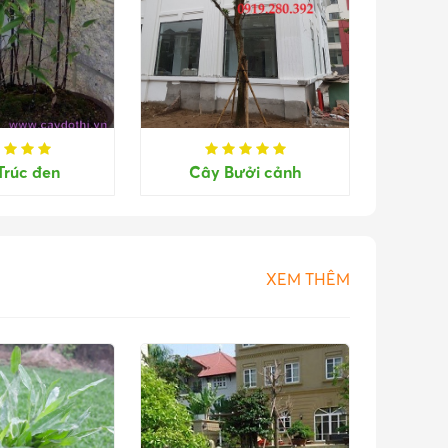
Trúc đen
Cây Bưởi cảnh
XEM THÊM