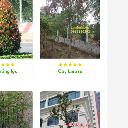
hồng lộc
Cây Liễu rủ